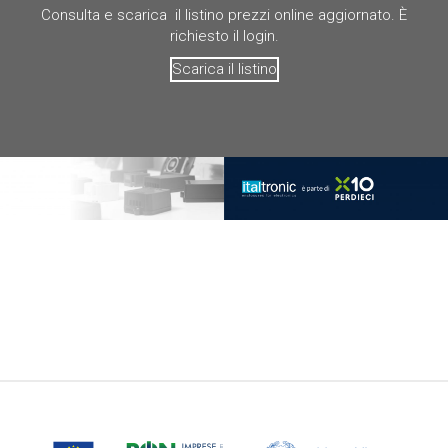
Consulta e scarica il listino prezzi online aggiornato. È
richiesto il login.
Scarica il listino