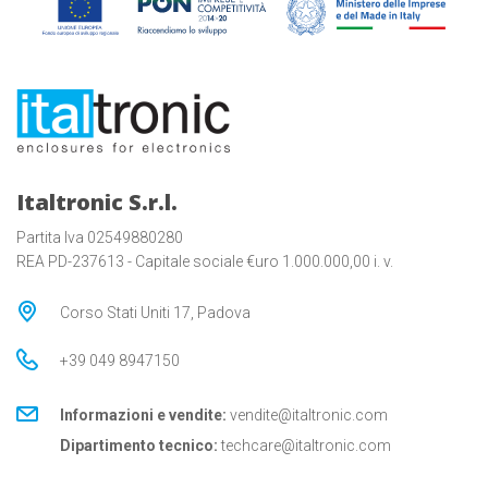
Italtronic S.r.l.
Partita Iva 02549880280
REA PD-237613 - Capitale sociale €uro 1.000.000,00 i. v.
Corso Stati Uniti 17, Padova
+39 049 8947150
Informazioni e vendite:
vendite@italtronic.com
Dipartimento tecnico:
techcare@italtronic.com