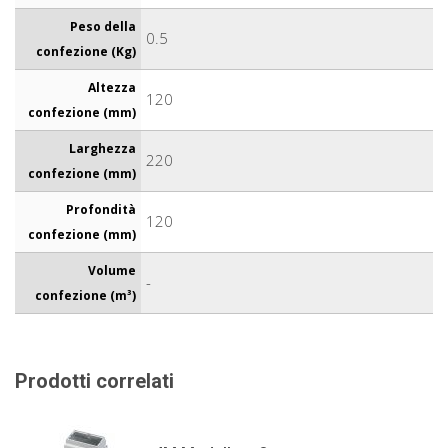
Peso della
0.5
confezione (Kg)
Altezza
120
confezione (mm)
Larghezza
220
confezione (mm)
Profondità
120
confezione (mm)
Volume
-
confezione (m³)
Prodotti correlati