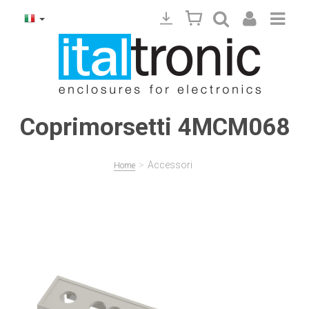
Coprimorsetti 4MCM068
>
Accessori
Home