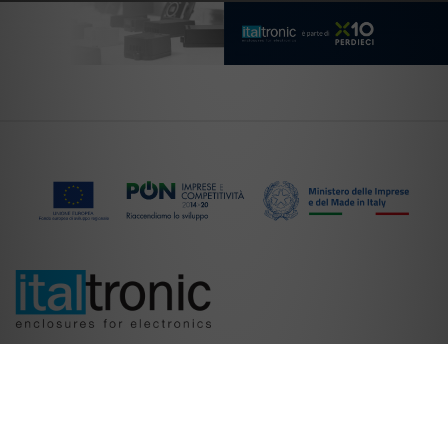
Italtronic S.r.l.
Partita Iva 02549880280
REA PD-237613 - Capitale sociale €uro 1.000.000,00 i. v.