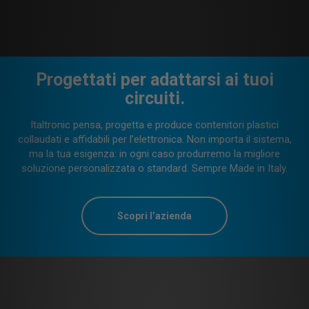
Dove c'è l'elettronica.
Siamo presenti ovunque sia necessario proteggere una rete, un
sistema elettronico e le sue connessioni all’interno di un
edificio o di una casa. In altre parole, “vestiamo” le applicazioni
nei settori dell'automazione industriale e domotica, del
controllo remoto, dell’illuminazione e molti altri.
Scopri i prodotti