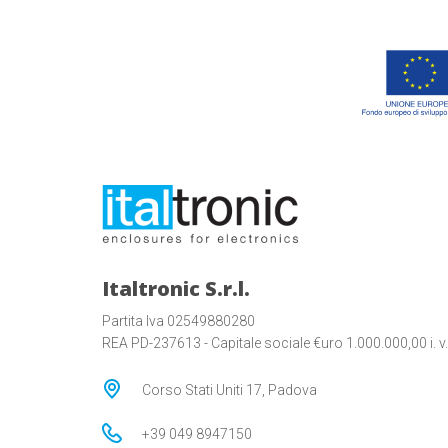
Italtronic S.r.l.
Partita Iva 02549880280
REA PD-237613 - Capitale sociale €uro 1.000.000,00 i. v.
Corso Stati Uniti 17, Padova
+39 049 8947150