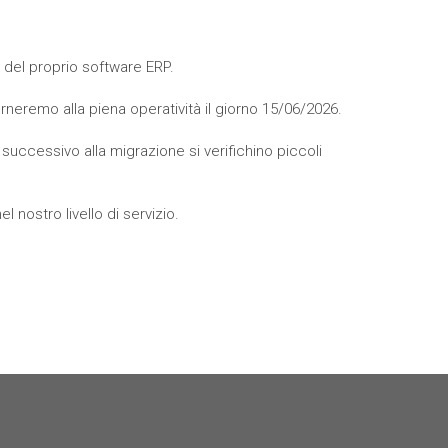
e del proprio software ERP.
rneremo alla piena operatività il giorno 15/06/2026.
successivo alla migrazione si verifichino piccoli
nostro livello di servizio.