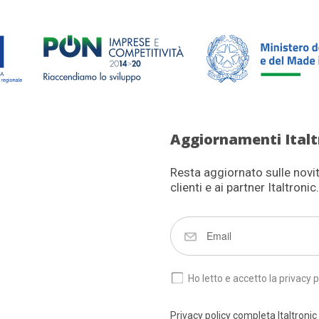
Aggiornamenti Italt
Resta aggiornato sulle novità
clienti e ai partner Italtronic.
Ho letto e accetto la privacy p
Privacy policy completa Italtronic