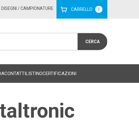
DISEGNI
/ CAMPIONATURE
CARRELLO
0
DA
CONTATTI
LISTINO
CERTIFICAZIONI
taltronic