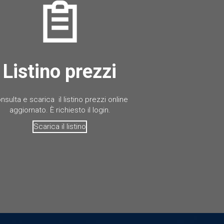
Listino prezzi
nsulta e scarica il listino prezzi online
aggiornato. È richiesto il login.
Scarica il listino