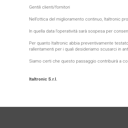
Gentili clienti/fornitori
Nell’ottica del miglioramento continuo, Italtronic 
In quella data l’operatività sarà sospesa per consen
Per quanto Italtronic abbia preventivamente testato 
rallentamenti per i quali desideriamo scusarci in ant
Siamo certi che questo passaggio contribuirà a cons
Italtronic S.r.l.