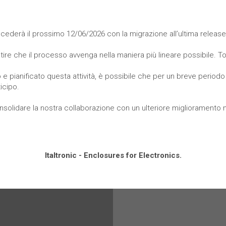
procederà il prossimo 12/06/2026 con la migrazione all’ultima releas
tire che il processo avvenga nella maniera più lineare possibile. To
e pianificato questa attività, è possibile che per un breve periodo 
icipo.
olidare la nostra collaborazione con un ulteriore miglioramento nel 
Italtronic - Enclosures for Electronics.