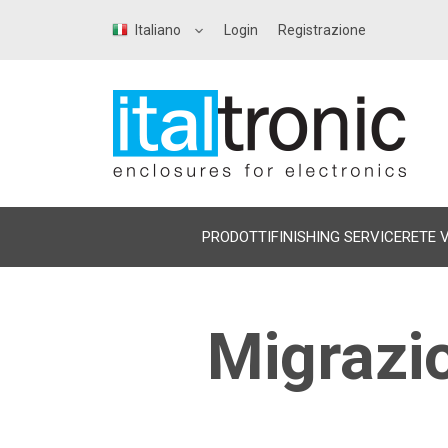
Italiano
Login
Registrazione
PRODOTTI
FINISHING SERVICE
RETE 
Migrazio