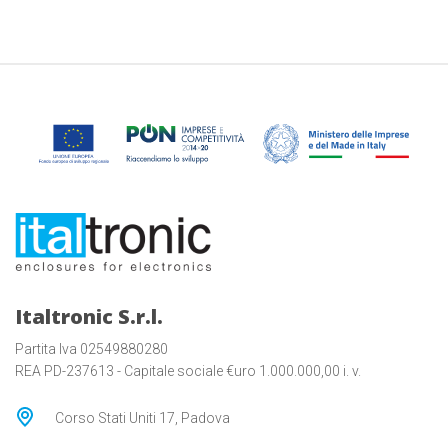
Italtronic S.r.l.
Partita Iva 02549880280
REA PD-237613 - Capitale sociale €uro 1.000.000,00 i. v.
Corso Stati Uniti 17, Padova