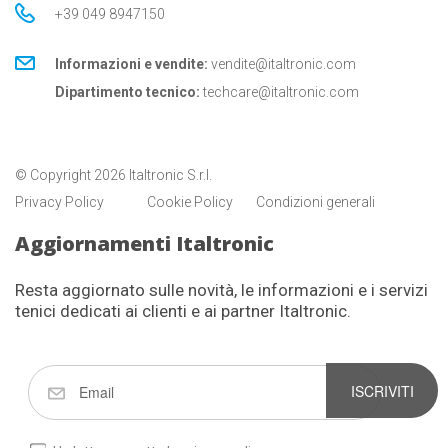
+39 049 8947150
Informazioni e vendite:
vendite@italtronic.com
Dipartimento tecnico:
techcare@italtronic.com
© Copyright 2026 Italtronic S.r.l.
Privacy Policy
Cookie Policy
Condizioni generali
Aggiornamenti Italtronic
Resta aggiornato sulle novità, le informazioni e i servizi
tenici dedicati ai clienti e ai partner Italtronic.
ISCRIVITI