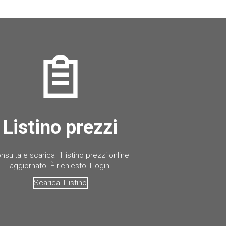
Listino prezzi
nsulta e scarica il listino prezzi online
aggiornato. È richiesto il login.
Scarica il listino