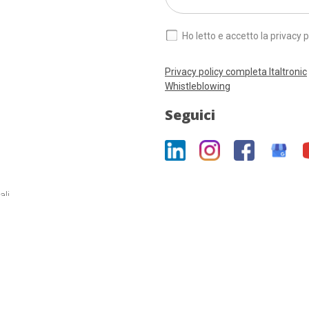
Ho letto e accetto la privacy p
Privacy policy completa Italtronic
Whistleblowing
Seguici
ali