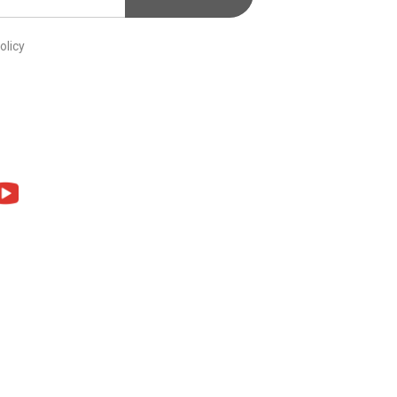
olicy