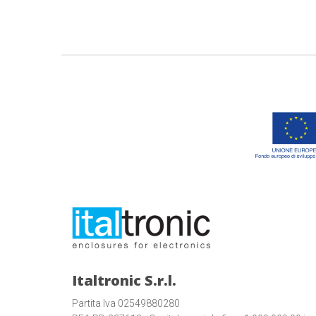
Italtronic S.r.l.
Partita Iva 02549880280