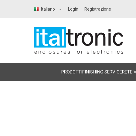
Italiano
Login
Registrazione
PRODOTTI
FINISHING SERVICE
RETE 