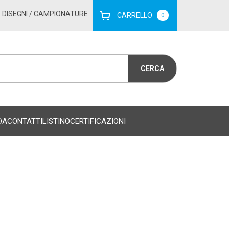
DISEGNI
/ CAMPIONATURE
CARRELLO
0
DA
CONTATTI
LISTINO
CERTIFICAZIONI