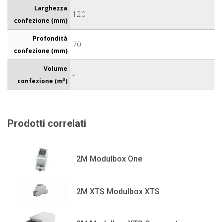
Larghezza
120
confezione (mm)
Profondità
70
confezione (mm)
Volume
-
confezione (m³)
Prodotti correlati
2M Modulbox One
2M XTS Modulbox XTS