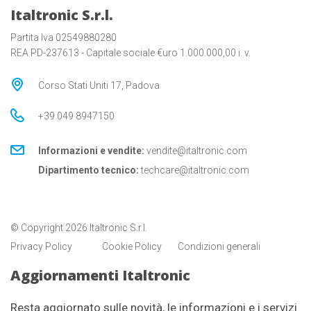
Italtronic S.r.l.
Partita Iva 02549880280
REA PD-237613 - Capitale sociale €uro 1.000.000,00 i. v.
Corso Stati Uniti 17, Padova
+39 049 8947150
Informazioni e vendite:
vendite@italtronic.com
Dipartimento tecnico:
techcare@italtronic.com
© Copyright 2026 Italtronic S.r.l.
Privacy Policy
Cookie Policy
Condizioni generali
Aggiornamenti Italtronic
Resta aggiornato sulle novità, le informazioni e i servizi