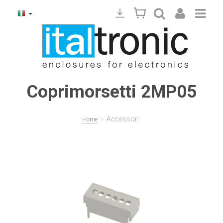
Coprimorsetti 2MP05
>
Accessori
Home