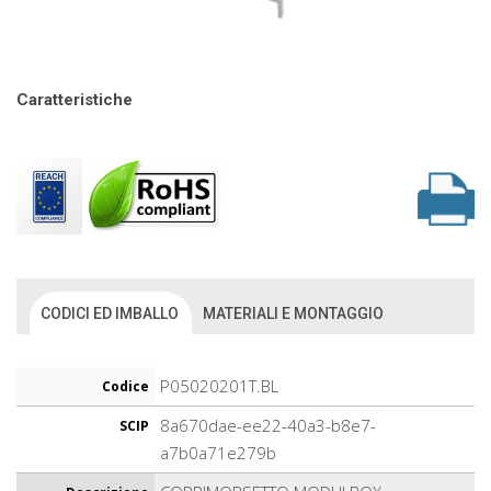
Caratteristiche
CODICI ED IMBALLO
MATERIALI E MONTAGGIO
P05020201T.BL
Codice
8a670dae-ee22-40a3-b8e7-
SCIP
a7b0a71e279b