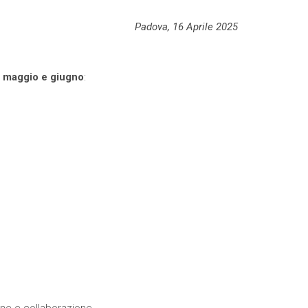
Padova, 16 Aprile 2025
,
maggio e giugno
:
ne e collaborazione.