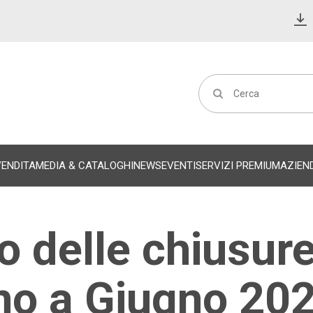
VENDITA
MEDIA & CATALOGHI
NEWS
EVENTI
SERVIZI PREMIUM
AZIEN
 delle chiusure
ino a Giugno 202