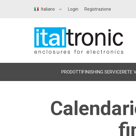
Italiano
Login
Registrazione
PRODOTTI
FINISHING SERVICE
RETE 
Calendario
f