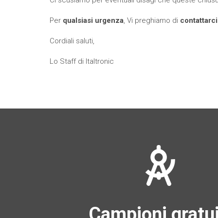
Per
qualsiasi urgenza
, Vi preghiamo di
contattarci
Cordiali saluti,
Lo Staff di Italtronic
Campioni gratui