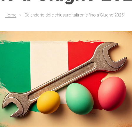
Home
>
Calendario delle chiusure Italtronic fino a Giugno 2025!