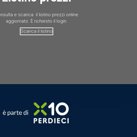
nsulta e scarica il listino prezzi online
aggiornato. È richiesto il login.
Scarica il listino