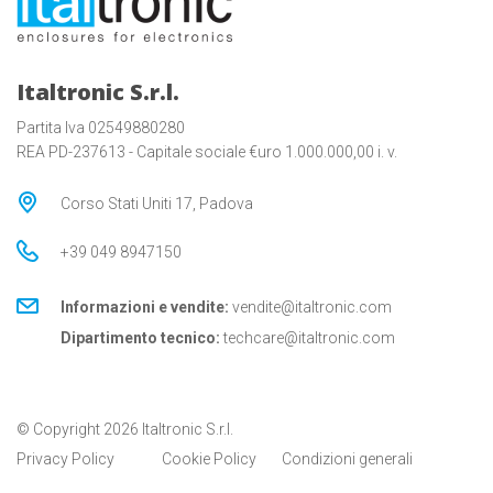
Italtronic S.r.l.
Partita Iva 02549880280
REA PD-237613 - Capitale sociale €uro 1.000.000,00 i. v.
Corso Stati Uniti 17, Padova
+39 049 8947150
Informazioni e vendite:
vendite@italtronic.com
Dipartimento tecnico:
techcare@italtronic.com
© Copyright 2026 Italtronic S.r.l.
Privacy Policy
Cookie Policy
Condizioni generali