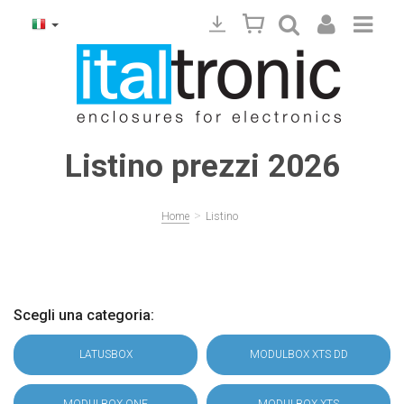
Listino prezzi 2026
>
Home
Listino
Scegli una categoria:
LATUSBOX
MODULBOX XTS DD