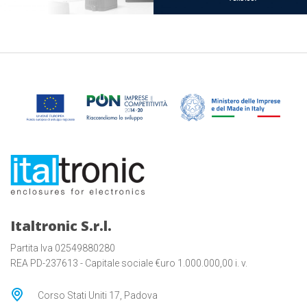
Italtronic S.r.l.
Partita Iva 02549880280
REA PD-237613 - Capitale sociale €uro 1.000.000,00 i. v.
Corso Stati Uniti 17, Padova