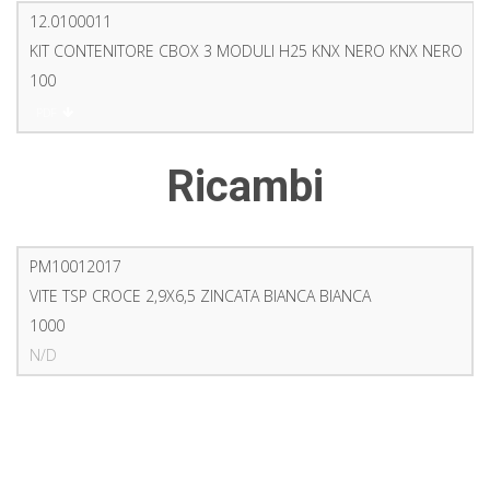
12.0100011
KIT CONTENITORE CBOX 3 MODULI H25 KNX NERO KNX NERO
100
PDF
Ricambi
PM10012017
VITE TSP CROCE 2,9X6,5 ZINCATA BIANCA BIANCA
1000
N/D