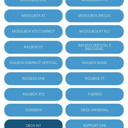
MODULBOX ONE
MODULBOX XTS
MODULBOX XT
MODULBOX SPECIAL
MODULBOX XTS COMPACT
MODULBOX XT PLC
RAILBOX VERTICAL E
RAILBOX XT
MULTILEVEL
RAILBOX COMPACT VERTICAL
RAILBOX BLIND
INCABOX ONE
INCABOX XT
INCABOX XTS
THERMO
GUIDEBOX
CBOX UNIVERSAL
CBOX INT
SUPPORT ONE